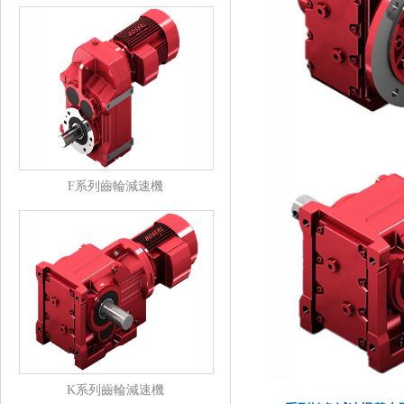
F系列齒輪減速機
K系列齒輪減速機