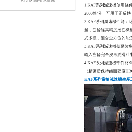
RF系列齒輪減速機
1.KAF系列減速機使用條
2800轉/分，可用于正反
2.KAF系列減速機性能：
越，齒輪經高精度磨齒機
式多樣，適合全方位的能
3.KAF系列減速機傳動
輸入齒輪完全浸再潤滑油
4.KAF系列減速機部件材
（精磨后保持齒面硬度HRC
KAF系列齒輪減速機生產