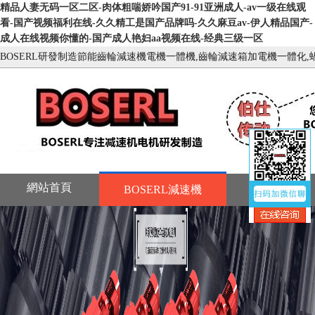
精品人妻无码一区二区-肉体粗喘娇吟国产91-91亚洲成人-av一级在线观
看-国产视频福利在线-久久精工是国产品牌吗-久久麻豆av-伊人精品国产-
成人在线视频你懂的-国产成人艳妇aa视频在线-经典三级一区
BOSERL研發制造節能齒輪減速機電機一體機,齒輪減速箱加電機一體化,蝸
網站首頁
齒輪箱樣本
BOSERL減速機