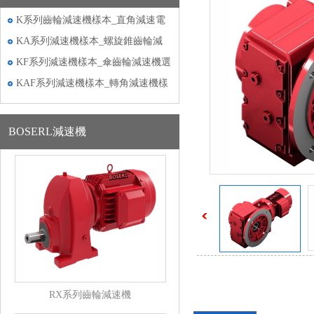
K系列齒輪減速機樣本_直角減速電
機樣本
KA系列減速機樣本_螺旋錐齒輪減
速機樣本
KF系列減速機樣本_傘齒輪減速機選
型樣本下載
KAF系列減速機樣本_轉角減速機樣
本
BOSERL減速機
RX系列齒輪減速機