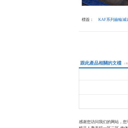
標簽：
KAF系列齒輪減
跟此產品相關的文檔
/ 
感谢您访问我们的网站，您