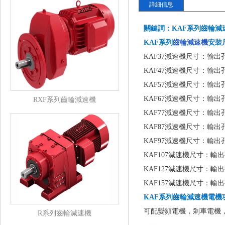
詳細信息
關鍵詞：KAF系列齒輪減
KAF系列
齒輪減速機
安裝
KAF37減速機尺寸：輸出孔+
KAF47減速機尺寸：輸出孔
KAF57減速機尺寸：輸出孔+
KAF67減速機尺寸：輸出孔+
RXF系列齒輪減速機
KAF77減速機尺寸：輸出孔
KAF87減速機尺寸：輸出孔
KAF97減速機尺寸：輸出孔
KAF107減速機尺寸：輸出
KAF127減速機尺寸：輸出孔
KAF157減速機尺寸：輸出孔
KAF系列齒輪減速機
電機
可配變頻電機，剎車電機，
R系列齒輪減速機