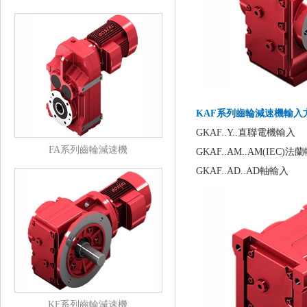
KAF系列齒輪減速機
輸入
GKAF..Y..直聯電機輸入
FA系列齒輪減速機
GKAF..AM..AM(IEC)法
GKAF..AD..AD軸輸入
KF系列齒輪減速機