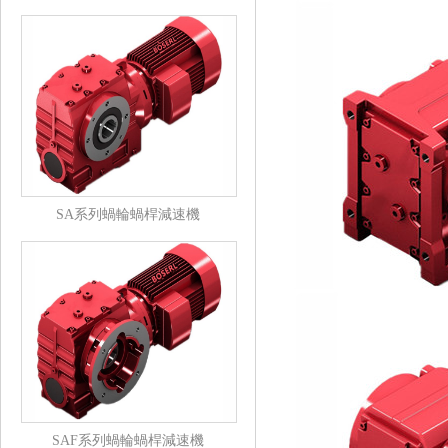
SA系列蝸輪蝸桿減速機
SAF系列蝸輪蝸桿減速機